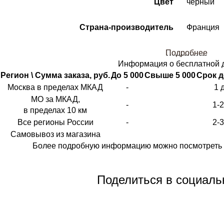
Цвет
черный
Страна-производитель
Франция
Подробнее
Информация о бесплатной 
Регион \ Сумма заказа, руб.
До 5 000
Свыше 5 000
Срок д
Москва в пределах МКАД
-
1 
МО за МКАД,
-
1-
в пределах 10 км
Все регионы России
-
2-
Самовывоз из магазина
Более подробную информацию можно посмотреть 
Поделиться в социаль