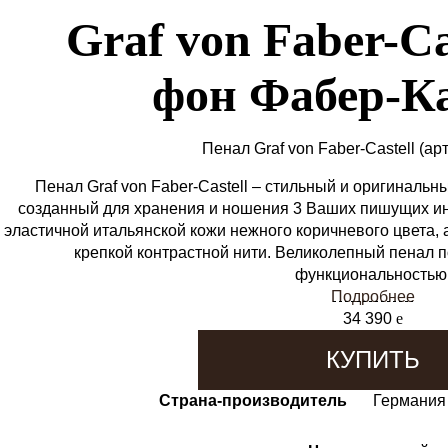
Graf von Faber-Ca
фон Фабер-Ка
Пенал Graf von Faber-Castell
(ар
Пенал Graf von Faber-Castell – стильный и оригиналь
созданный для хранения и ношения 3 Ваших пишущих инс
эластичной итальянской кожи нежного коричневого цвета
крепкой контрастной нити. Великолепный пенал п
функциональностью
Подробнее
34 390
e
КУПИТЬ
Страна-производитель
Германия