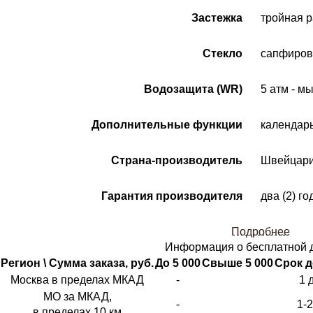
Застежка
тройная 
Стекло
сапфиров
Водозащита (WR)
5 атм - м
Дополнительные функции
календар
Страна-производитель
Швейцар
Гарантия производителя
два (2) го
Подробнее
Информация о бесплатной 
Регион \ Сумма заказа, руб.
До 5 000
Свыше 5 000
Срок д
Москва в пределах МКАД
-
1 
МО за МКАД,
-
1-
в пределах 10 км