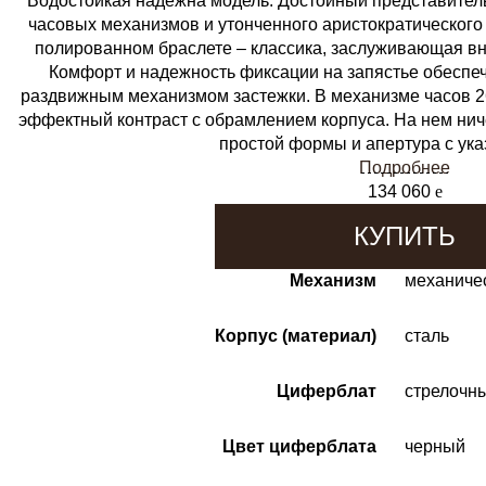
Водостойкая надежна модель. Достойный представитель
часовых механизмов и утонченного аристократического 
полированном браслете – классика, заслуживающая в
Комфорт и надежность фиксации на запястье обесп
раздвижным механизмом застежки. В механизме часов 2
эффектный контраст с обрамлением корпуса. На нем нич
простой формы и апертура с ука
Подробнее
134 060
e
КУПИТЬ
Механизм
механиче
Корпус (материал)
сталь
Циферблат
стрелочн
Цвет циферблата
черный