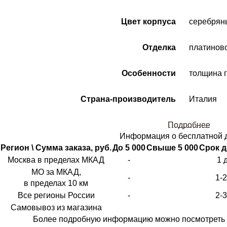
Цвет корпуса
серебрян
Отделка
платинов
Особенности
толщина г
Страна-производитель
Италия
Подробнее
Информация о бесплатной 
Регион \ Сумма заказа, руб.
До 5 000
Свыше 5 000
Срок д
Москва в пределах МКАД
-
1 
МО за МКАД,
-
1-
в пределах 10 км
Все регионы России
-
2-
Самовывоз из магазина
Более подробную информацию можно посмотреть 