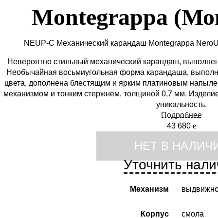
Montegrappa (Мо
NEUP-C Механический карандаш Montegrappa NeroU
Невероятно стильный механический карандаш, выполнен
Необычайная восьмиугольная форма карандаша, выполне
цвета, дополнена блестящим и ярким платиновым напыл
механизмом и тонким стержнем, толщиной 0,7 мм. Издели
уникальность.
Подробнее
43 680
e
НЕТ В НАЛИЧ
Уточнить нали
Механизм
выдвижно
Корпус
смола