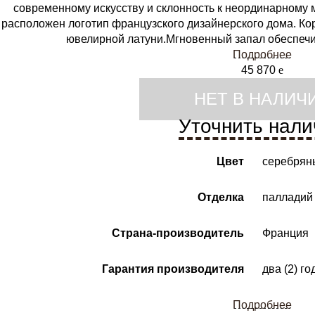
современному искусству и склонность к неординарному
расположен логотип французского дизайнерского дома. Ко
ювелирной латуни.Мгновенный запал обеспеч
Подробнее
45 870
e
НЕТ В НАЛИЧ
Уточнить нали
Цвет
серебрян
Отделка
палладий
Страна-производитель
Франция
Гарантия производителя
два (2) го
Подробнее