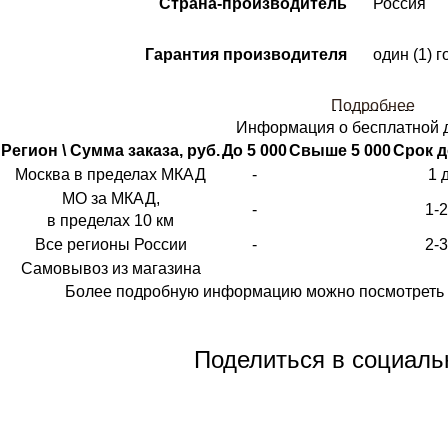
Страна-производитель
Россия
Гарантия производителя
один (1) г
Подробнее
Информация о бесплатной 
Регион \ Сумма заказа, руб.
До 5 000
Свыше 5 000
Срок д
Москва в пределах МКАД
-
1 
МО за МКАД,
-
1-
в пределах 10 км
Все регионы России
-
2-
Самовывоз из магазина
Более подробную информацию можно посмотреть 
Поделиться в социаль