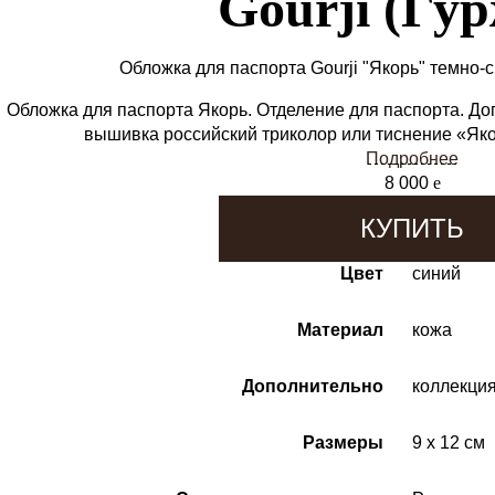
Gourji (Гу
Обложка для паспорта Gourji "Якорь" темно-
Обложка для паспорта Якорь. Отделение для паспорта. До
вышивка российский триколор или тиснение «Яко
Подробнее
8 000
e
КУПИТЬ
Цвет
синий
Материал
кожа
Дополнительно
коллекция
Размеры
9 x 12 см