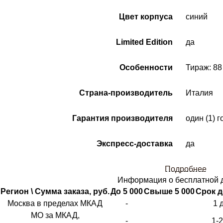
Цвет корпуса
синий
Limited Edition
да
Особенности
Тираж: 88
Страна-производитель
Италия
Гарантия производителя
один (1) г
Экспресс-доставка
да
Подробнее
Информация о бесплатной 
Регион \ Сумма заказа, руб.
До 5 000
Свыше 5 000
Срок д
Москва в пределах МКАД
-
1 
МО за МКАД,
-
1-