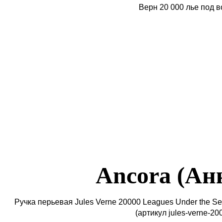
Ancora (Ан
Ручка перьевая Jules Verne 20000 Leagues Under the S
(артикул jules-verne-200