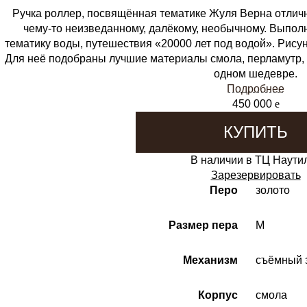
Ручка роллер, посвящённая тематике Жуля Верна отличны
чему-то неизведанному, далёкому, необычному. Выполн
тематику воды, путешествия «20000 лет под водой». Рису
Для неё подобраны лучшие материалы смола, перламутр, п
одном шедевре.
Подробнее
450 000
e
КУПИТЬ
В наличии в ТЦ Наути
Зарезервировать
Перо
золото
Размер пера
M
Механизм
съёмный 
Корпус
смола