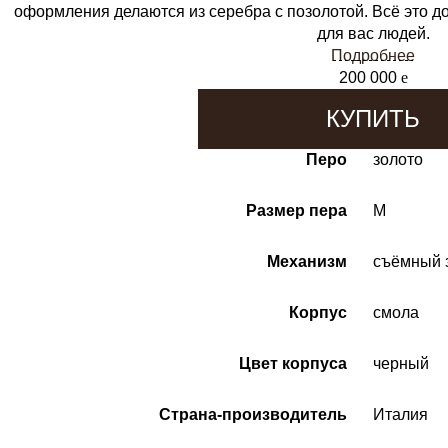
оформления делаются из серебра с позолотой. Всё это д
для вас людей.
Подробнее
200 000
e
КУПИТЬ
Перо
золото
Размер пера
M
Механизм
съёмный 
Корпус
смола
Цвет корпуса
черный
Страна-производитель
Италия