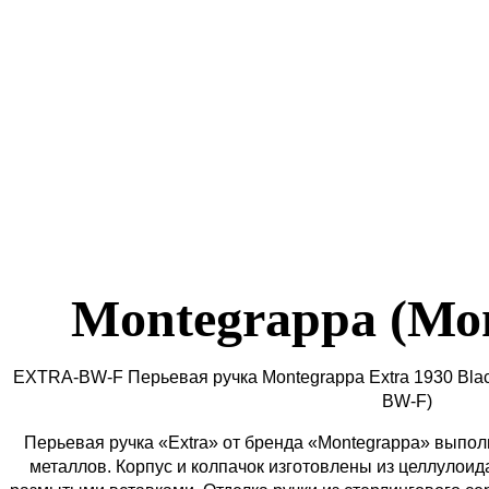
Montegrappa (Мо
EXTRA-BW-F Перьевая ручка Montegrappa Extra 1930 Black
BW-F)
Перьевая ручка «Extra» от бренда «Montegrappa» выпо
металлов. Корпус и колпачок изготовлены из целлулоид