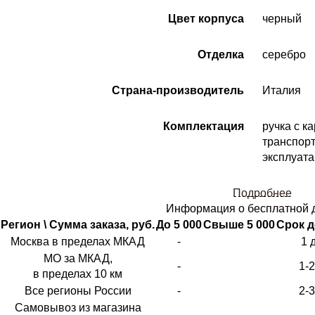
Цвет корпуса
черный
Отделка
серебро
Страна-производитель
Италия
Комплектация
ручка с к
транспорт
эксплуата
Подробнее
Информация о бесплатной 
Регион \ Сумма заказа, руб.
До 5 000
Свыше 5 000
Срок д
Москва в пределах МКАД
-
1 
МО за МКАД,
-
1-
в пределах 10 км
Все регионы России
-
2-
Самовывоз из магазина