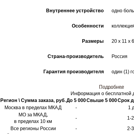
Внутреннее устройство
одно бол
Особенности
коллекция
Размеры
20 x 11 x 
Страна-производитель
Россия
Гарантия производителя
один (1) г
Подробнее
Информация о бесплатной 
Регион \ Сумма заказа, руб.
До 5 000
Свыше 5 000
Срок д
Москва в пределах МКАД
-
1 
МО за МКАД,
-
1-
в пределах 10 км
Все регионы России
-
2-