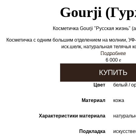
Gourji (Гу
Косметичка Gourji "Русская жизнь"
(
Косметичка с одним большим отделением на молнии, УФ-
иск.шелк, натуральная телячья 
Подробнее
6 000
e
КУПИТЬ
Цвет
белый / о
Материал
кожа
Характеристики материала
натуральн
Подкладка
искусств