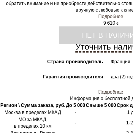
обратить внимание и не приобрести действительно стоя
вручную с любовью к кли
Подробнее
9 610
e
НЕТ В НАЛИЧ
Уточнить нали
Страна-производитель
Франция
Гарантия производителя
два (2) го
Подробнее
Информация о бесплатной 
Регион \ Сумма заказа, руб.
До 5 000
Свыше 5 000
Срок д
Москва в пределах МКАД
-
1 
МО за МКАД,
-
1-
в пределах 10 км