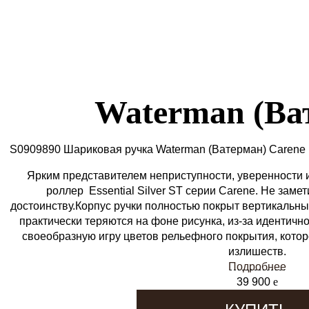
Waterman (Ва
S0909890 Шариковая ручка Waterman (Ватерман) Carene E
Ярким представителем неприступности, уверенности и
роллер Essential Silver ST серии Carene. Не замет
достоинству.Корпус ручки полностью покрыт вертикаль
практически теряются на фоне рисунка, из-за идентичн
своеобразную игру цветов рельефного покрытия, котор
излишеств.
Подробнее
39 900
e