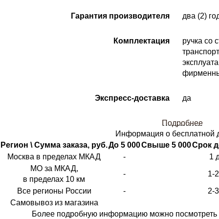
Гарантия производителя
два (2) го
Комплектация
ручка со 
транспорт
эксплуата
фирменны
Экспресс-доставка
да
Подробнее
Информация о бесплатной 
Регион \ Сумма заказа, руб.
До 5 000
Свыше 5 000
Срок д
Москва в пределах МКАД
-
1 
МО за МКАД,
-
1-
в пределах 10 км
Все регионы России
-
2-
Самовывоз из магазина
Более подробную информацию можно посмотреть 