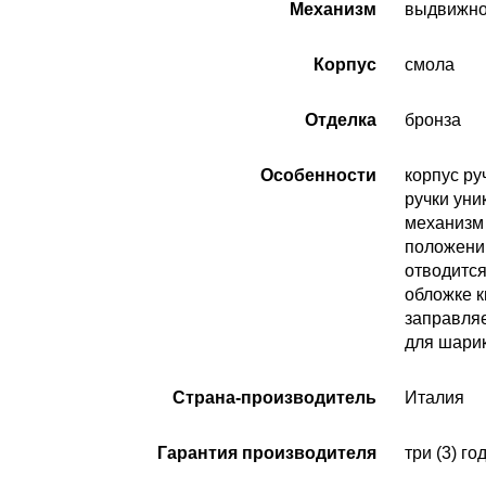
Механизм
выдвижно
Корпус
смола
Отделка
бронза
Особенности
корпус ру
ручки ун
механизм
положении
отводится
обложке к
заправляе
для шари
Страна-производитель
Италия
Гарантия производителя
три (3) го