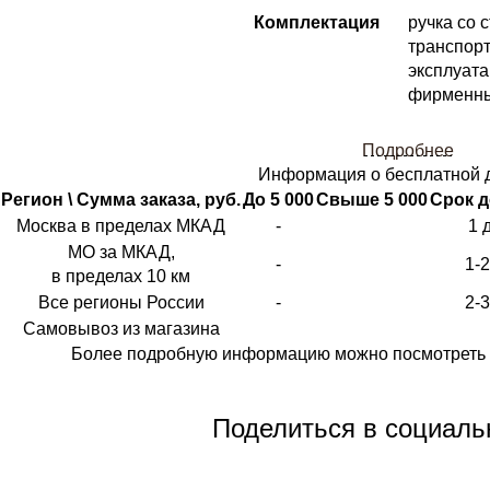
Комплектация
ручка со 
транспорт
эксплуата
фирменны
Подробнее
Информация о бесплатной 
Регион \ Сумма заказа, руб.
До 5 000
Свыше 5 000
Срок д
Москва в пределах МКАД
-
1 
МО за МКАД,
-
1-
в пределах 10 км
Все регионы России
-
2-
Самовывоз из магазина
Более подробную информацию можно посмотреть 
Поделиться в социаль