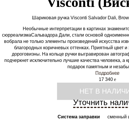
Visconti (Ви
Шариковая ручка Visconti Salvador Dali, Bro
Необычные интерпретации в картинах знаменито
сюрреализмаСальвадора Дали, стали основой одноименной
вобрала не только элементы произведений искусства изве
благородных коричневых оттенках. Приятный цвет и 
дороговизны. На кольце ручки выгравирован автогра
подчеркнет исключительно лучшие качества человека, а 
подарок памятным и незаб
Подробнее
17 340
e
НЕТ В НАЛИЧ
Уточнить нали
Система заправки
сменный 