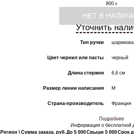
800
e
НЕТ В НАЛИЧ
Уточнить нали
Тип ручки
шарикова
Цвет чернил или пасты
черный
Длина стержня
6,6 см
Размер линии написания
M
Страна-производитель
Франция
Подробнее
Информация о бесплатной 
Регион \ Сумма заказа, руб.
До 5 000
Свыше 5 000
Срок д