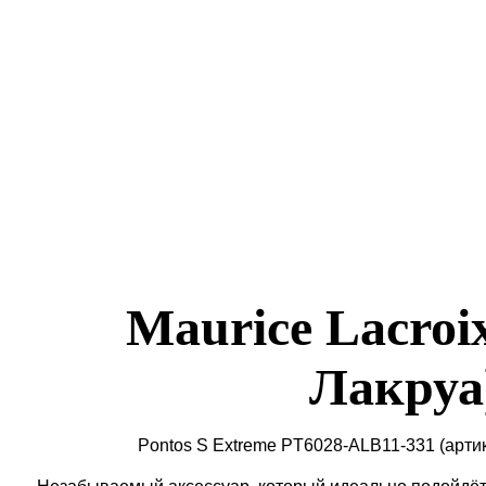
Maurice Lacroi
Лакруа
Pontos S Extreme PT6028-ALB11-331
(арти