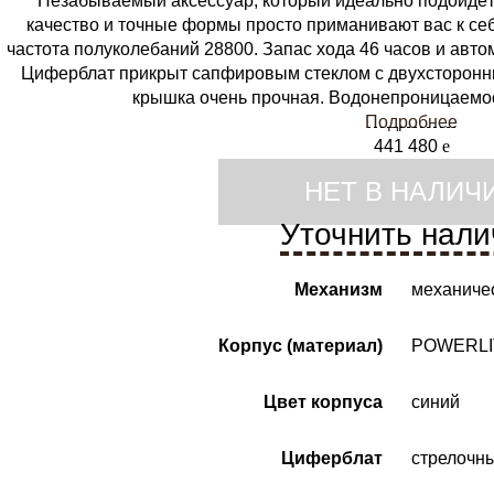
Незабываемый аксессуар, который идеально подойдё
качество и точные формы просто приманивают вас к себ
частота полуколебаний 28800. Запас хода 46 часов и авт
Циферблат прикрыт сапфировым стеклом с двухсторонн
крышка очень прочная. Водонепроницаемост
Подробнее
441 480
e
НЕТ В НАЛИЧ
Уточнить нали
Механизм
механиче
Корпус (материал)
POWERLI
Цвет корпуса
синий
Циферблат
стрелочн