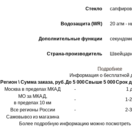
Стекло
сапфиров
Водозащита (WR)
20 атм - 
Дополнительные функции
секундоме
Страна-производитель
Швейцар
Подробнее
Информация о бесплатной 
Регион \ Сумма заказа, руб.
До 5 000
Свыше 5 000
Срок д
Москва в пределах МКАД
-
1 
МО за МКАД,
-
1-
в пределах 10 км
Все регионы России
-
2-
Самовывоз из магазина
Более подробную информацию можно посмотреть 