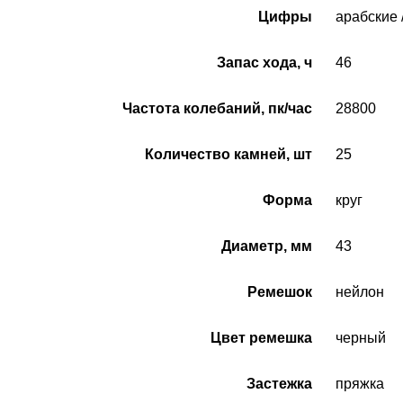
Цифры
арабские 
Запас хода, ч
46
Частота колебаний, пк/час
28800
Количество камней, шт
25
Форма
круг
Диаметр, мм
43
Ремешок
нейлон
Цвет ремешка
черный
Застежка
пряжка