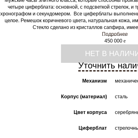
Мужские часы элитного класса, которые способны произв
четыре циферблата: основной, с подсветкой стрелок, и
хронографом и секундомером. Все циферблаты выполнены 
целое. Ремешок коричневого цвета, натуральная кожа, 
Стекло сделано из кристаллов сапфира, имее
Подробнее
450 000
e
НЕТ В НАЛИЧ
Уточнить нали
Механизм
механиче
Корпус (материал)
сталь
Цвет корпуса
серебрян
Циферблат
стрелочн