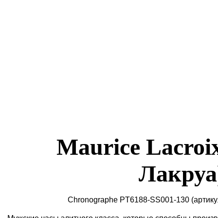
Maurice Lacroi
Лакруа
Chronographe PT6188-SS001-130
(артик