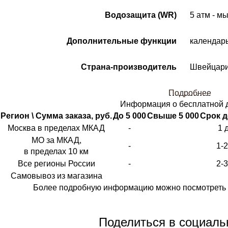
Водозащита (WR)
5 атм - м
Дополнительные функции
календарь
Страна-производитель
Швейцар
Подробнее
Информация о бесплатной 
Регион \ Сумма заказа, руб.
До 5 000
Свыше 5 000
Срок д
Москва в пределах МКАД
-
1 
МО за МКАД,
-
1-
в пределах 10 км
Все регионы России
-
2-
Самовывоз из магазина
Более подробную информацию можно посмотреть 
Поделиться в социаль