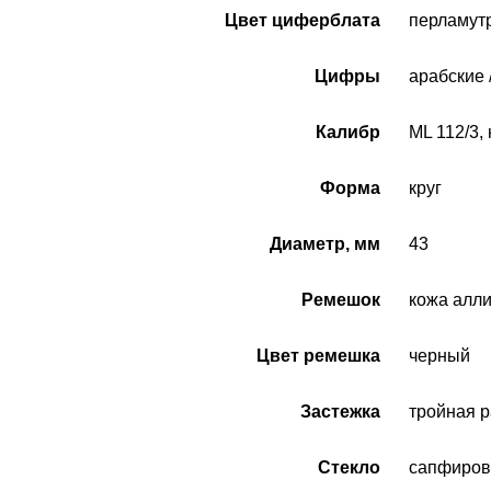
Цвет циферблата
перламут
Цифры
арабские 
Калибр
ML 112/3, 
Форма
круг
Диаметр, мм
43
Ремешок
кожа алли
Цвет ремешка
черный
Застежка
тройная 
Стекло
сапфиров