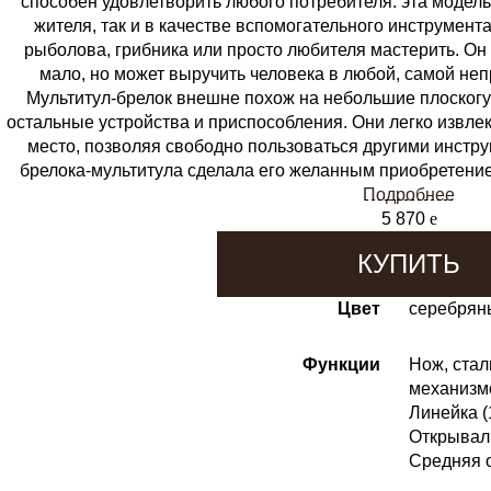
способен удовлетворить любого потребителя: эта модель
жителя, так и в качестве вспомогательного инструмента
рыболова, грибника или просто любителя мастерить. Он 
мало, но может выручить человека в любой, самой не
Мультитул-брелок внешне похож на небольшие плоскогуб
остальные устройства и приспособления. Они легко извлек
место, позволяя свободно пользоваться другими инстр
брелока-мультитула сделала его желанным приобретение
Подробнее
5 870
e
КУПИТЬ
Цвет
серебрян
Функции
Нож, ста
механизмо
Линейка (
Открывалк
Средняя о