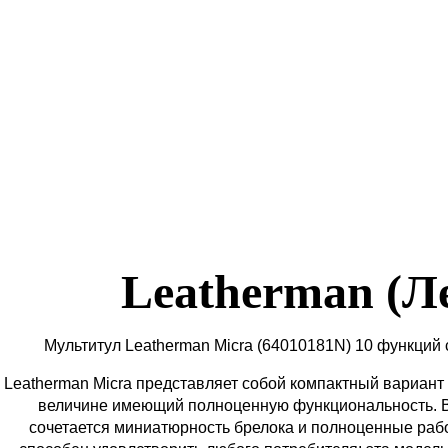
Leatherman (Л
Мультитул Leatherman Micra (64010181N) 10 функций
Leatherman Micra представляет собой компактный вариант
величине имеющий полноценную функциональность. 
сочетается миниатюрность брелока и полноценные рабо