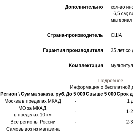
Дополнительно
кол-во ин
- 6,5 см; 
материал
Страна-производитель
США
Гарантия производителя
25 лет со
Комплектация
мультитул
Подробнее
Информация о бесплатной 
Регион \ Сумма заказа, руб.
До 5 000
Свыше 5 000
Срок д
Москва в пределах МКАД
-
1 
МО за МКАД,
-
1-
в пределах 10 км
Все регионы России
-
2-
Самовывоз из магазина