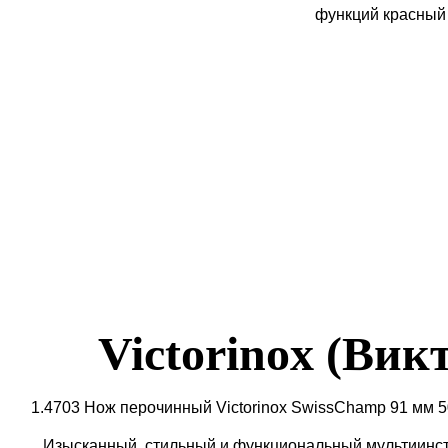
Victorinox (Вик
1.4703 Нож перочинный Victorinox SwissChamp 91 мм 
Изысканный, стильный и функциональный мультиинст