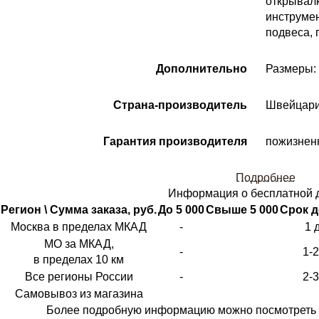
открывалк
инструмен
подвеса, 
Дополнительно
Размеры: 
Страна-производитель
Швейцар
Гарантия производителя
пожизнен
Подробнее
Информация о бесплатной 
Регион \ Сумма заказа, руб.
До 5 000
Свыше 5 000
Срок д
Москва в пределах МКАД
-
1 
МО за МКАД,
-
1-
в пределах 10 км
Все регионы России
-
2-
Самовывоз из магазина
Более подробную информацию можно посмотреть 