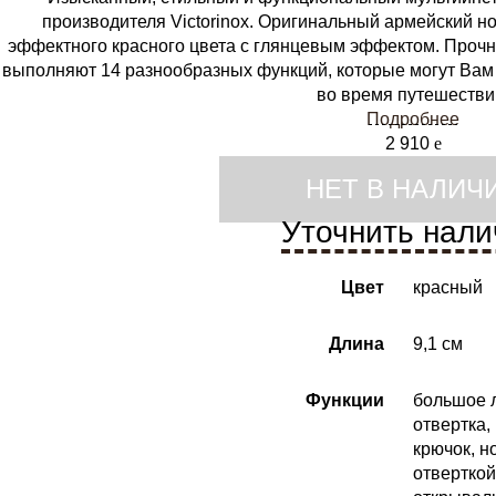
производителя Victorinox. Оригинальный армейский н
эффектного красного цвета с глянцевым эффектом. Проч
выполняют 14 разнообразных функций, которые могут Вам 
во время путешестви
Подробнее
2 910
e
НЕТ В НАЛИЧ
Уточнить нали
Цвет
красный
Длина
9,1 см
Функции
большое л
отвертка,
крючок, н
отверткой