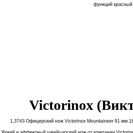
Victorinox (Вик
1.3743 Офицерский нож Victorinox Mountaineer 91 мм 
Яркий и эффектный швейцарский нож от компании Victorin