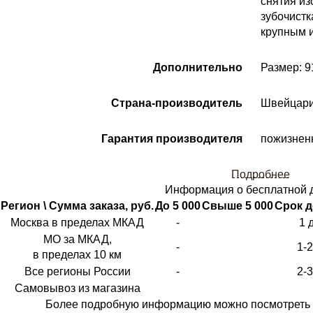
снятия из
зубочистк
крупным 
Дополнительно
Размер: 9
Страна-производитель
Швейцар
Гарантия производителя
пожизнен
Подробнее
Информация о бесплатной 
Регион \ Сумма заказа, руб.
До 5 000
Свыше 5 000
Срок д
Москва в пределах МКАД
-
1 
МО за МКАД,
-
1-
в пределах 10 км
Все регионы России
-
2-
Самовывоз из магазина
Более подробную информацию можно посмотреть 