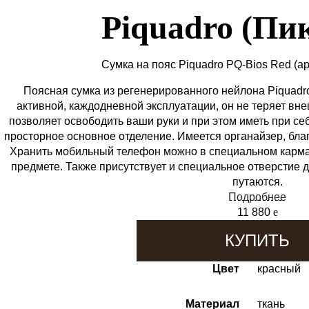
Piquadro (Пи
Сумка на пояс Piquadro PQ-Bios Red
(а
Поясная сумка из регенерированного нейлона Piquadro
активной, каждодневной эксплуатации, он не теряет вне
позволяет освободить ваши руки и при этом иметь при се
просторное основное отделение. Имеется органайзер, благ
Хранить мобильный телефон можно в специальном карма
предмете. Также присутствует и специальное отверстие 
путаются.
Подробнее
11 880
e
КУПИТЬ
Цвет
красный
Материал
ткань