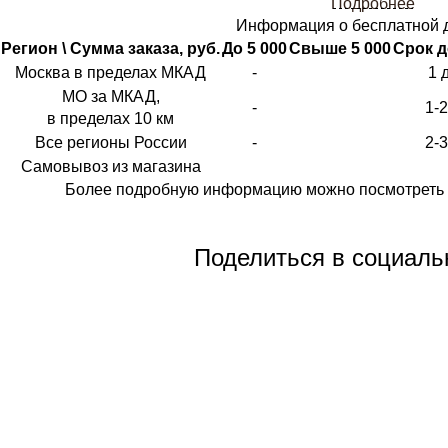
Подробнее
Информация о бесплатной 
Регион \ Сумма заказа, руб.
До 5 000
Свыше 5 000
Срок д
Москва в пределах МКАД
-
1 
МО за МКАД,
-
1-
в пределах 10 км
Все регионы России
-
2-
Самовывоз из магазина
Более подробную информацию можно посмотреть 
Поделиться в социаль