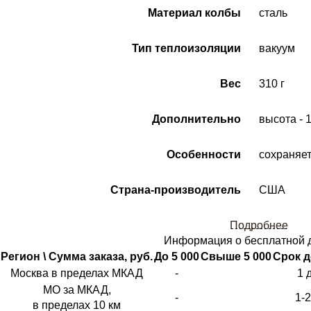
Материал колбы
сталь
Тип теплоизоляции
вакуум
Вес
310 г
Дополнительно
высота - 1
Особенности
сохраняет 
Страна-производитель
США
Подробнее
Информация о бесплатной 
Регион \ Сумма заказа, руб.
До 5 000
Свыше 5 000
Срок д
Москва в пределах МКАД
-
1 
МО за МКАД,
-
1-
в пределах 10 км