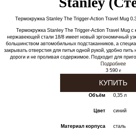
Stanley (Ст
Термокружка Stanley The Trigger-Action Travel Mug 0.
Термокружка Stanley The Trigger-Action Travel Mug c
нержавеющей стали 18/8 имеет новый эргономичный узки
большинством автомобильных подстаканников, а специа
закрывать отверстия для питья одной рукой, удобно пить н
дороги и не проливая содержимое. Подходит для приг
Подробнее
3 590
e
КУПИТЬ
Объём
0,35 л
Цвет
синий
Материал корпуса
сталь