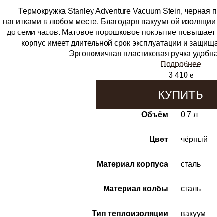
Термокружка Stanley Adventure Vacuum Stein, черная
напитками в любом месте. Благодаря вакуумной изоляции 
до семи часов. Матовое порошковое покрытие повышает
корпус имеет длительной срок эксплуатации и защищ
Эргономичная пластиковая ручка удобна в
Подробнее
3 410
e
КУПИТЬ
Объём
0,7 л
Цвет
чёрный
Материал корпуса
сталь
Материал колбы
сталь
Тип теплоизоляции
вакуум