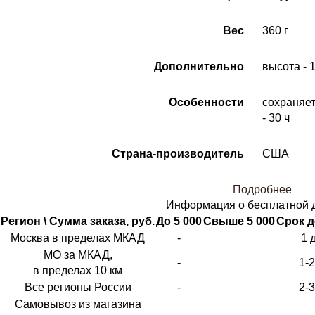
Вес
360 г
Дополнительно
высота - 1
Особенности
сохраняет 
- 30 ч
Страна-производитель
США
Подробнее
Информация о бесплатной 
Регион \ Сумма заказа, руб.
До 5 000
Свыше 5 000
Срок д
Москва в пределах МКАД
-
1 
МО за МКАД,
-
1-
в пределах 10 км
Все регионы России
-
2-
Самовывоз из магазина