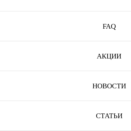
FAQ
АКЦИИ
НОВОСТИ
СТАТЬИ