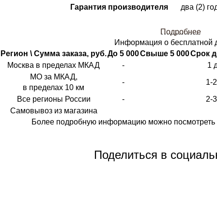
Гарантия производителя
два (2) го
Подробнее
Информация о бесплатной 
Регион \ Сумма заказа, руб.
До 5 000
Свыше 5 000
Срок д
Москва в пределах МКАД
-
1 
МО за МКАД,
-
1-
в пределах 10 км
Все регионы России
-
2-
Самовывоз из магазина
Более подробную информацию можно посмотреть 
Поделиться в социаль