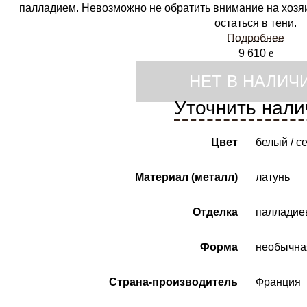
палладием. Невозможно не обратить внимание на хозяи
остаться в тени.
Подробнее
9 610
e
НЕТ В НАЛИЧ
Уточнить нали
Цвет
белый / 
Материал (металл)
латунь
Отделка
палладиев
Форма
необычна
Страна-производитель
Франция